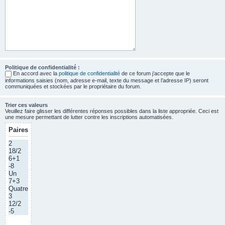
Politique de confidentialité :
En accord avec la
politique de confidentialité
de ce forum j’accepte que le
informations saisies (nom, adresse e-mail, texte du message et l’adresse IP) seront
communiquées et stockées par le propriétaire du forum.
Trier ces valeurs
Veuillez faire glisser les différentes réponses possibles dans la liste appropriée. Ceci est
une mesure permettant de lutter contre les inscriptions automatisées.
Paires
2
18/2
6+1
-8
Un
7+3
Quatre
3
12/2
-5