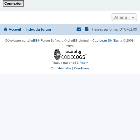
Aller à
Accueil
Index du forum
Heures au format
UTC+02:00
Développé par
phpBB
® Forum Software © phpBB Limited ~
Cap Lean Six Sigma
© 2008-
2026
Traduit par
phpBB-fr.com
Confidentialité
|
Conditions