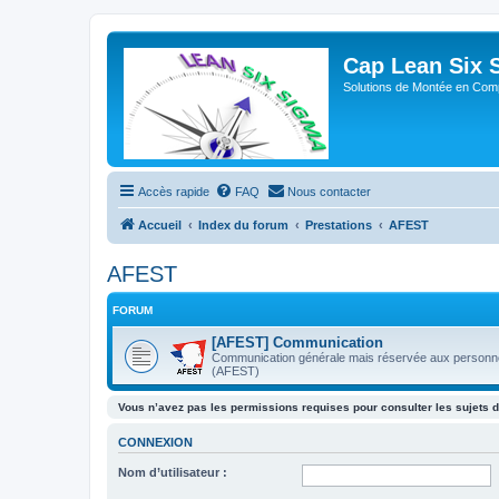
Cap Lean Six 
Solutions de Montée en Com
Accès rapide
FAQ
Nous contacter
Accueil
Index du forum
Prestations
AFEST
AFEST
FORUM
[AFEST] Communication
Communication générale mais réservée aux personnels
(AFEST)
Vous n’avez pas les permissions requises pour consulter les sujets d
CONNEXION
Nom d’utilisateur :