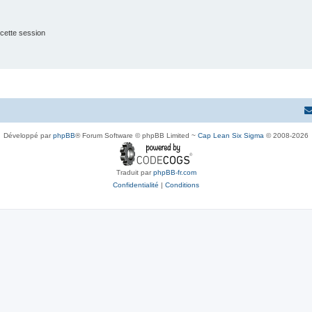
cette session
Développé par
phpBB
® Forum Software © phpBB Limited ~
Cap Lean Six Sigma
© 2008-2026
Traduit par
phpBB-fr.com
Confidentialité
|
Conditions