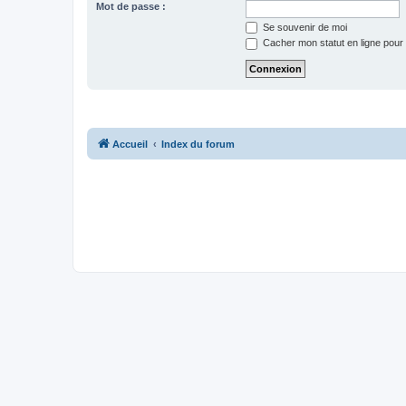
Mot de passe :
Se souvenir de moi
Cacher mon statut en ligne pour 
Accueil
Index du forum