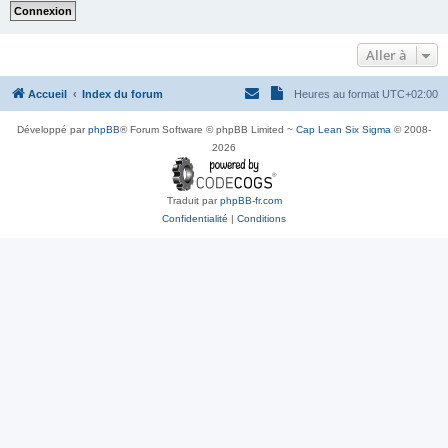
Aller à
Accueil
Index du forum
Heures au format
UTC+02:00
Développé par
phpBB
® Forum Software © phpBB Limited ~
Cap Lean Six Sigma
© 2008-
2026
Traduit par
phpBB-fr.com
Confidentialité
|
Conditions