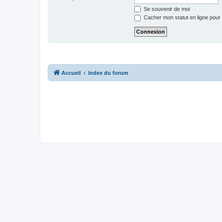
Se souvenir de moi
Cacher mon statut en ligne pour 
Accueil
Index du forum