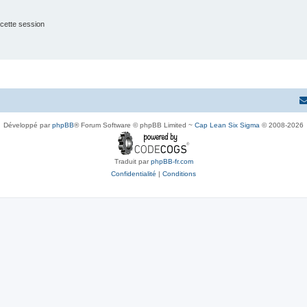
cette session
Développé par
phpBB
® Forum Software © phpBB Limited ~
Cap Lean Six Sigma
© 2008-2026
Traduit par
phpBB-fr.com
Confidentialité
|
Conditions