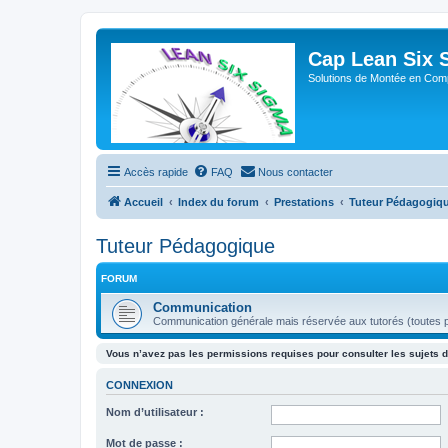
Cap Lean Six 
Solutions de Montée en Com
Accès rapide
FAQ
Nous contacter
Accueil
Index du forum
Prestations
Tuteur Pédagogiq
Tuteur Pédagogique
FORUM
Communication
Communication générale mais réservée aux tutorés (toutes 
Vous n’avez pas les permissions requises pour consulter les sujets d
CONNEXION
Nom d’utilisateur :
Mot de passe :