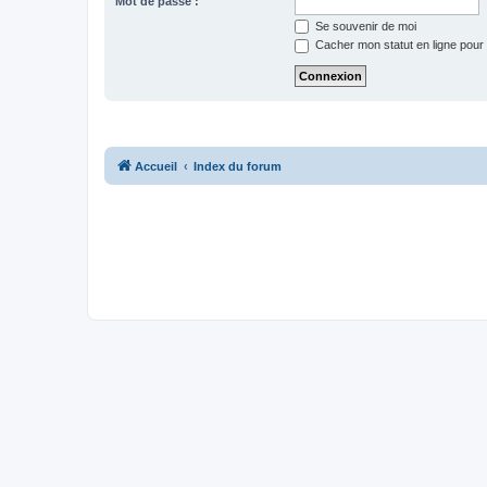
Mot de passe :
Se souvenir de moi
Cacher mon statut en ligne pour 
Accueil
Index du forum