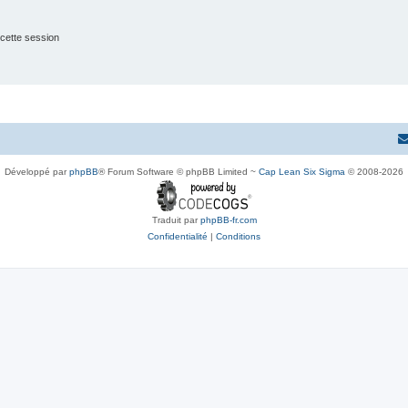
cette session
Développé par
phpBB
® Forum Software © phpBB Limited ~
Cap Lean Six Sigma
© 2008-2026
Traduit par
phpBB-fr.com
Confidentialité
|
Conditions