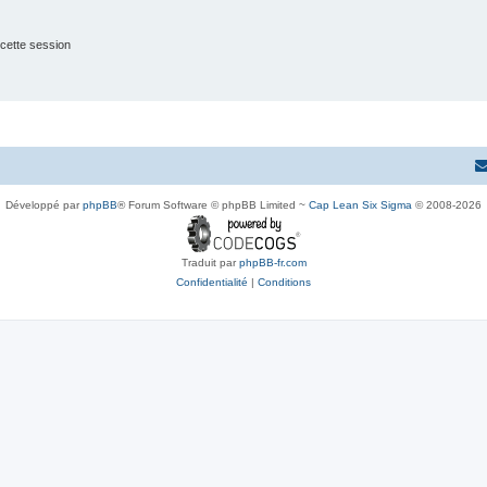
cette session
Développé par
phpBB
® Forum Software © phpBB Limited ~
Cap Lean Six Sigma
© 2008-2026
Traduit par
phpBB-fr.com
Confidentialité
|
Conditions