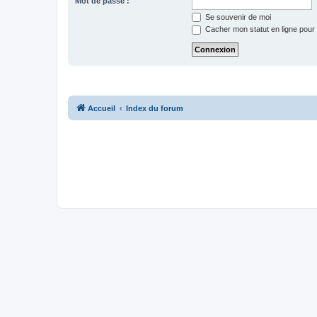
Mot de passe :
Se souvenir de moi
Cacher mon statut en ligne pour 
Accueil
Index du forum