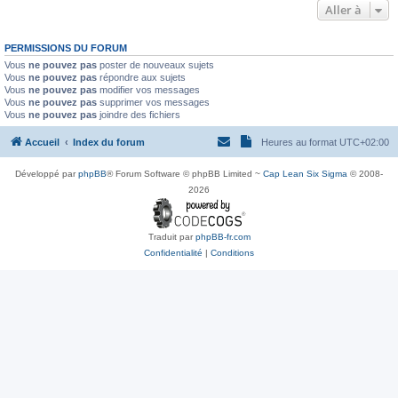
Aller à
PERMISSIONS DU FORUM
Vous
ne pouvez pas
poster de nouveaux sujets
Vous
ne pouvez pas
répondre aux sujets
Vous
ne pouvez pas
modifier vos messages
Vous
ne pouvez pas
supprimer vos messages
Vous
ne pouvez pas
joindre des fichiers
Accueil
Index du forum
Heures au format
UTC+02:00
Développé par
phpBB
® Forum Software © phpBB Limited ~
Cap Lean Six Sigma
© 2008-
2026
Traduit par
phpBB-fr.com
Confidentialité
|
Conditions