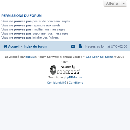
Aller à
PERMISSIONS DU FORUM
Vous
ne pouvez pas
poster de nouveaux sujets
Vous
ne pouvez pas
répondre aux sujets
Vous
ne pouvez pas
modifier vos messages
Vous
ne pouvez pas
supprimer vos messages
Vous
ne pouvez pas
joindre des fichiers
Accueil
Index du forum
Heures au format
UTC+02:00
Développé par
phpBB
® Forum Software © phpBB Limited ~
Cap Lean Six Sigma
© 2008-
2026
Traduit par
phpBB-fr.com
Confidentialité
|
Conditions