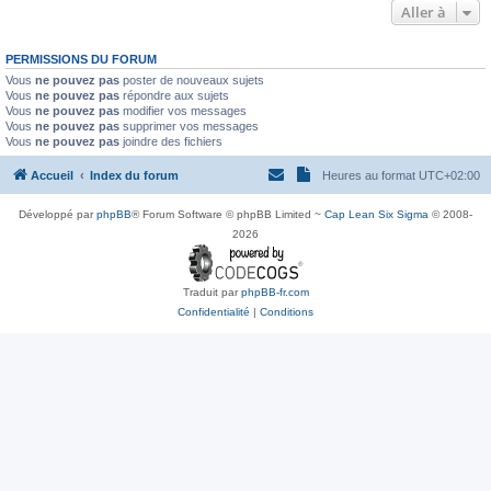
Aller à
PERMISSIONS DU FORUM
Vous
ne pouvez pas
poster de nouveaux sujets
Vous
ne pouvez pas
répondre aux sujets
Vous
ne pouvez pas
modifier vos messages
Vous
ne pouvez pas
supprimer vos messages
Vous
ne pouvez pas
joindre des fichiers
Accueil
Index du forum
Heures au format
UTC+02:00
Développé par
phpBB
® Forum Software © phpBB Limited ~
Cap Lean Six Sigma
© 2008-
2026
Traduit par
phpBB-fr.com
Confidentialité
|
Conditions