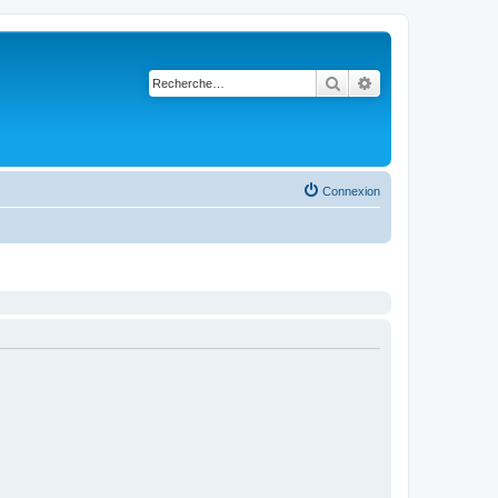
Rechercher
Recherche avancé
Connexion