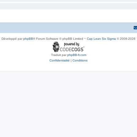
Développé par
phpBB
® Forum Software © phpBB Limited ~
Cap Lean Six Sigma
© 2008-2026
Traduit par
phpBB-fr.com
Confidentialité
|
Conditions