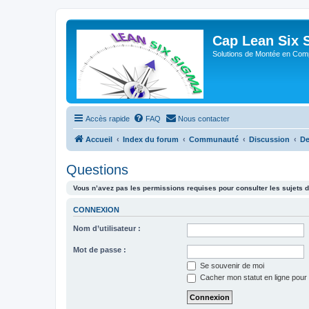
Cap Lean Six 
Solutions de Montée en Com
Accès rapide
FAQ
Nous contacter
Accueil
Index du forum
Communauté
Discussion
De
Questions
Vous n’avez pas les permissions requises pour consulter les sujets d
CONNEXION
Nom d’utilisateur :
Mot de passe :
Se souvenir de moi
Cacher mon statut en ligne pour 