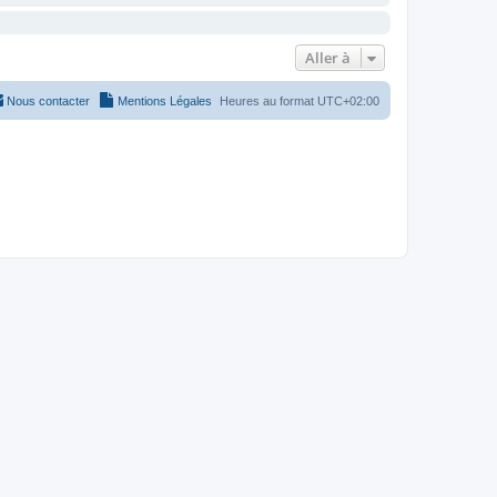
Aller à
Nous contacter
Mentions Légales
Heures au format
UTC+02:00