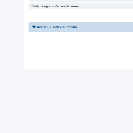
Cette catégorie n’a pas de forum.
Accueil
Index du forum