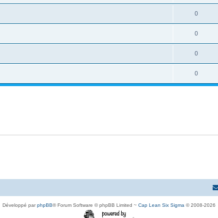
0
0
0
0
Développé par
phpBB
® Forum Software © phpBB Limited ~
Cap Lean Six Sigma
© 2008-2026