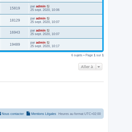
par
admin
15819
25 sept. 2020, 10:06
par
admin
18129
25 sept. 2020, 10:07
par
admin
16943
25 sept. 2020, 10:07
par
admin
19489
25 sept. 2020, 10:17
6 sujets • Page
1
sur
1
Aller à
Nous contacter
Mentions Légales
Heures au format
UTC+02:00