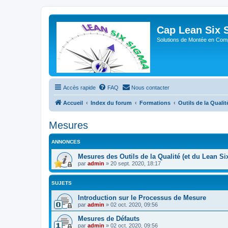
Cap Lean Six 
Solutions de Montée en Com
Accès rapide
FAQ
Nous contacter
Accueil
Index du forum
Formations
Outils de la Qualit
Mesures
ANNONCES
Mesures des Outils de la Qualité (et du Lean S
par
admin
»
20 sept. 2020, 18:17
SUJETS
Introduction sur le Processus de Mesure
par
admin
»
02 oct. 2020, 09:56
Mesures de Défauts
par
admin
»
02 oct. 2020, 09:56