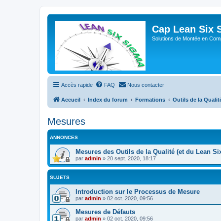
Cap Lean Six 
Solutions de Montée en Com
Accès rapide
FAQ
Nous contacter
Accueil
Index du forum
Formations
Outils de la Qualit
Mesures
ANNONCES
Mesures des Outils de la Qualité (et du Lean S
par
admin
»
20 sept. 2020, 18:17
SUJETS
Introduction sur le Processus de Mesure
par
admin
»
02 oct. 2020, 09:56
Mesures de Défauts
par
admin
»
02 oct. 2020, 09:56