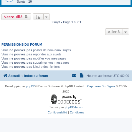
Sujets :
10
Verrouillé
0 sujet • Page
1
sur
1
Aller à
PERMISSIONS DU FORUM
Vous
ne pouvez pas
poster de nouveaux sujets
Vous
ne pouvez pas
répondre aux sujets
Vous
ne pouvez pas
modifier vos messages
Vous
ne pouvez pas
supprimer vos messages
Vous
ne pouvez pas
joindre des fichiers
Accueil
Index du forum
Heures au format
UTC+02:00
Développé par
phpBB
® Forum Software © phpBB Limited ~
Cap Lean Six Sigma
© 2008-
2026
Traduit par
phpBB-fr.com
Confidentialité
|
Conditions