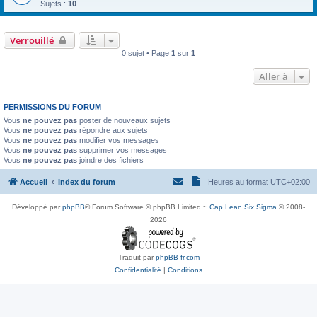
Sujets :
10
Verrouillé
0 sujet • Page
1
sur
1
Aller à
PERMISSIONS DU FORUM
Vous
ne pouvez pas
poster de nouveaux sujets
Vous
ne pouvez pas
répondre aux sujets
Vous
ne pouvez pas
modifier vos messages
Vous
ne pouvez pas
supprimer vos messages
Vous
ne pouvez pas
joindre des fichiers
Accueil
Index du forum
Heures au format
UTC+02:00
Développé par
phpBB
® Forum Software © phpBB Limited ~
Cap Lean Six Sigma
© 2008-
2026
Traduit par
phpBB-fr.com
Confidentialité
|
Conditions