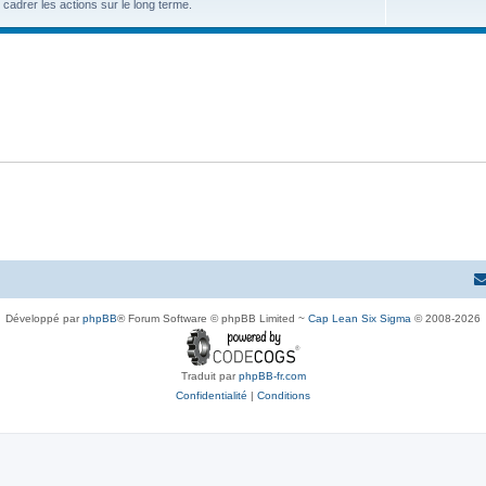
cadrer les actions sur le long terme.
Développé par
phpBB
® Forum Software © phpBB Limited ~
Cap Lean Six Sigma
© 2008-2026
Traduit par
phpBB-fr.com
Confidentialité
|
Conditions