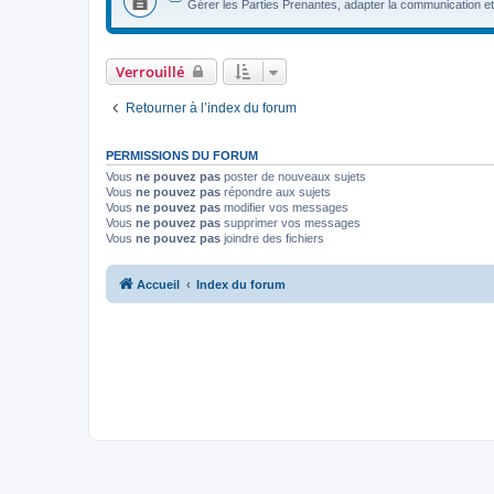
Gérer les Parties Prenantes, adapter la communication et 
Verrouillé
Retourner à l’index du forum
PERMISSIONS DU FORUM
Vous
ne pouvez pas
poster de nouveaux sujets
Vous
ne pouvez pas
répondre aux sujets
Vous
ne pouvez pas
modifier vos messages
Vous
ne pouvez pas
supprimer vos messages
Vous
ne pouvez pas
joindre des fichiers
Accueil
Index du forum