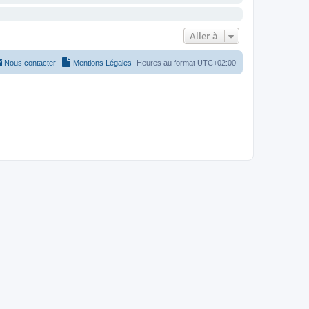
Aller à
Nous contacter
Mentions Légales
Heures au format
UTC+02:00