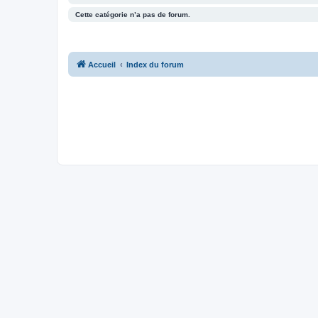
Cette catégorie n’a pas de forum.
Accueil
Index du forum