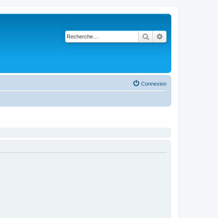
Rechercher
Recherche avancé
Connexion