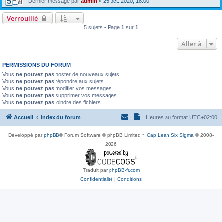
Dernier message par
admin
«
25 oct. 2020, 18:00
Verrouillé
5 sujets • Page
1
sur
1
Aller à
PERMISSIONS DU FORUM
Vous
ne pouvez pas
poster de nouveaux sujets
Vous
ne pouvez pas
répondre aux sujets
Vous
ne pouvez pas
modifier vos messages
Vous
ne pouvez pas
supprimer vos messages
Vous
ne pouvez pas
joindre des fichiers
Accueil
Index du forum
Heures au format
UTC+02:00
Développé par
phpBB
® Forum Software © phpBB Limited ~
Cap Lean Six Sigma
© 2008-
2026
Traduit par
phpBB-fr.com
Confidentialité
|
Conditions