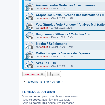
Anciens contre Modernes / Faux Jumeaux
par
admin
»
23 oct. 2020, 15:47
Graphe des Effets / Graphe des Interactions / Mu
par
admin
»
23 oct. 2020, 15:48
Vote Simple / Vote Pondéré / Analyse Multicritè
par
admin
»
23 oct. 2020, 15:48
Diagramme d'Affinités / Métaplan / KJ
par
admin
»
23 oct. 2020, 15:49
Isoplot / Spécigraphe
par
admin
»
23 oct. 2020, 15:49
Méthodologie de Surface de Réponse
par
admin
»
23 oct. 2020, 15:49
SWOT / FFOM
par
admin
»
23 oct. 2020, 15:50
Verrouillé
Retourner à l’index du forum
PERMISSIONS DU FORUM
Vous
ne pouvez pas
poster de nouveaux sujets
Vous
ne pouvez pas
répondre aux sujets
Vous
ne pouvez pas
modifier vos messages