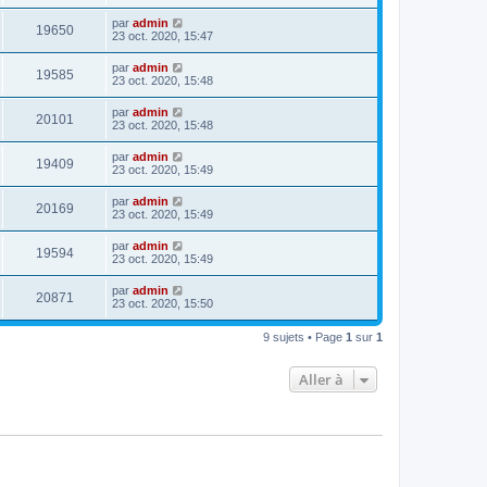
par
admin
19650
23 oct. 2020, 15:47
par
admin
19585
23 oct. 2020, 15:48
par
admin
20101
23 oct. 2020, 15:48
par
admin
19409
23 oct. 2020, 15:49
par
admin
20169
23 oct. 2020, 15:49
par
admin
19594
23 oct. 2020, 15:49
par
admin
20871
23 oct. 2020, 15:50
9 sujets • Page
1
sur
1
Aller à