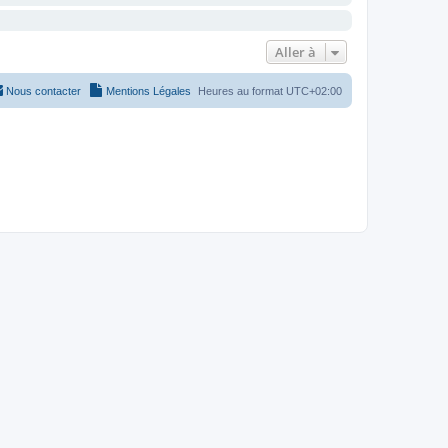
Aller à
Nous contacter
Mentions Légales
Heures au format
UTC+02:00