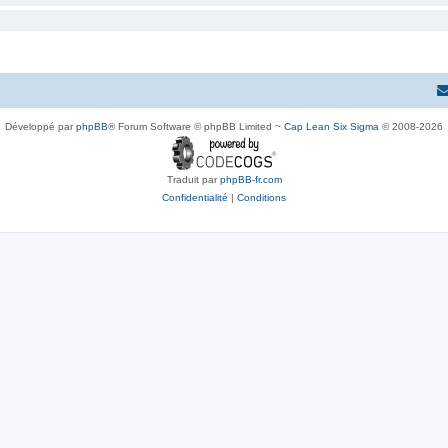
Développé par
phpBB
® Forum Software © phpBB Limited ~
Cap Lean Six Sigma
© 2008-2026
Traduit par
phpBB-fr.com
Confidentialité
|
Conditions