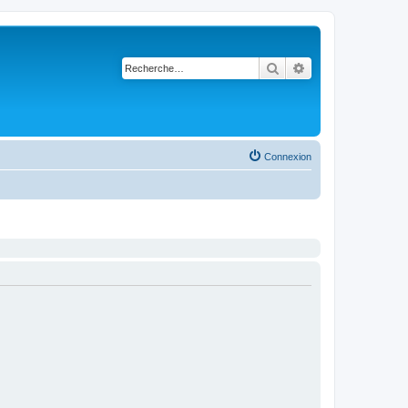
Rechercher
Recherche avancé
Connexion