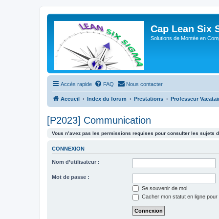
Cap Lean Six 
Solutions de Montée en Com
Accès rapide
FAQ
Nous contacter
Accueil
Index du forum
Prestations
Professeur Vacatai
[P2023] Communication
Vous n’avez pas les permissions requises pour consulter les sujets d
CONNEXION
Nom d’utilisateur :
Mot de passe :
Se souvenir de moi
Cacher mon statut en ligne pour 