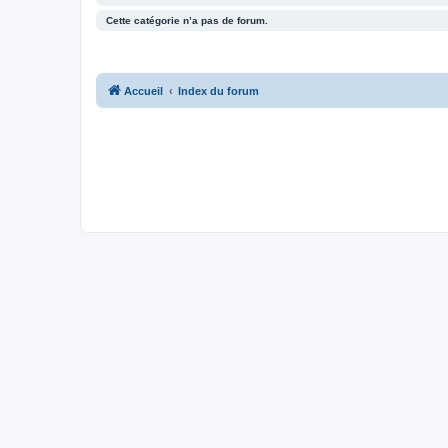
Cette catégorie n’a pas de forum.
Accueil
Index du forum