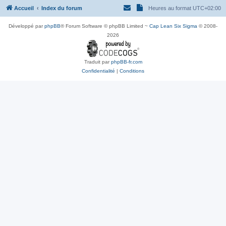
Accueil
Index du forum
Heures au format
UTC+02:00
Développé par
phpBB
® Forum Software © phpBB Limited ~
Cap Lean Six Sigma
© 2008-
2026
Traduit par
phpBB-fr.com
Confidentialité
|
Conditions