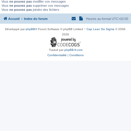
Vous
ne pouvez pas
modifier vos messages
Vous
ne pouvez pas
supprimer vos messages
Vous
ne pouvez pas
joindre des fichiers
Accueil
Index du forum
Heures au format
UTC+02:00
Développé par
phpBB
® Forum Software © phpBB Limited ~
Cap Lean Six Sigma
© 2008-
2026
Traduit par
phpBB-fr.com
Confidentialité
|
Conditions