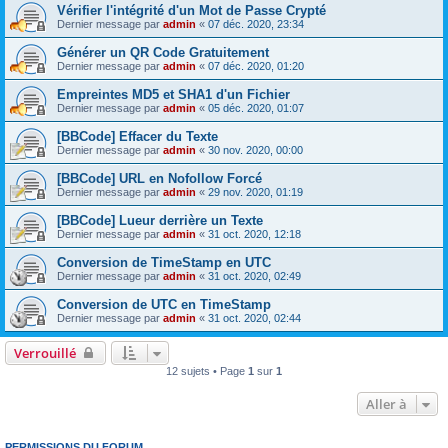
Vérifier l'intégrité d'un Mot de Passe Crypté
Dernier message par
admin
«
07 déc. 2020, 23:34
Générer un QR Code Gratuitement
Dernier message par
admin
«
07 déc. 2020, 01:20
Empreintes MD5 et SHA1 d'un Fichier
Dernier message par
admin
«
05 déc. 2020, 01:07
[BBCode] Effacer du Texte
Dernier message par
admin
«
30 nov. 2020, 00:00
[BBCode] URL en Nofollow Forcé
Dernier message par
admin
«
29 nov. 2020, 01:19
[BBCode] Lueur derrière un Texte
Dernier message par
admin
«
31 oct. 2020, 12:18
Conversion de TimeStamp en UTC
Dernier message par
admin
«
31 oct. 2020, 02:49
Conversion de UTC en TimeStamp
Dernier message par
admin
«
31 oct. 2020, 02:44
Verrouillé
12 sujets • Page
1
sur
1
Aller à
PERMISSIONS DU FORUM