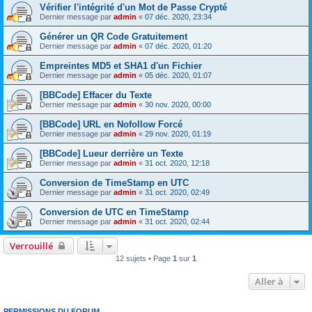
Vérifier l'intégrité d'un Mot de Passe Crypté
Dernier message par
admin
«
07 déc. 2020, 23:34
Générer un QR Code Gratuitement
Dernier message par
admin
«
07 déc. 2020, 01:20
Empreintes MD5 et SHA1 d'un Fichier
Dernier message par
admin
«
05 déc. 2020, 01:07
[BBCode] Effacer du Texte
Dernier message par
admin
«
30 nov. 2020, 00:00
[BBCode] URL en Nofollow Forcé
Dernier message par
admin
«
29 nov. 2020, 01:19
[BBCode] Lueur derrière un Texte
Dernier message par
admin
«
31 oct. 2020, 12:18
Conversion de TimeStamp en UTC
Dernier message par
admin
«
31 oct. 2020, 02:49
Conversion de UTC en TimeStamp
Dernier message par
admin
«
31 oct. 2020, 02:44
Verrouillé
12 sujets • Page
1
sur
1
Aller à
PERMISSIONS DU FORUM