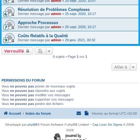
Dernier message par
admin
«
25 sept. 2020, 10:07
Résolution de Problèmes Complexes
Dernier message par
admin
«
25 sept. 2020, 10:17
Approche Processus
Dernier message par
admin
«
25 sept. 2020, 10:17
Coûts Relatifs à la Qualité
Dernier message par
admin
«
29 janv. 2021, 00:32
Verrouillé
8 sujets • Page
1
sur
1
Aller à
PERMISSIONS DU FORUM
Vous
ne pouvez pas
poster de nouveaux sujets
Vous
ne pouvez pas
répondre aux sujets
Vous
ne pouvez pas
modifier vos messages
Vous
ne pouvez pas
supprimer vos messages
Vous
ne pouvez pas
joindre des fichiers
Accueil
Index du forum
Heures au format
UTC+02:00
Développé par
phpBB
® Forum Software © phpBB Limited ~
Cap Lean Six Sigma
© 2008-
2026