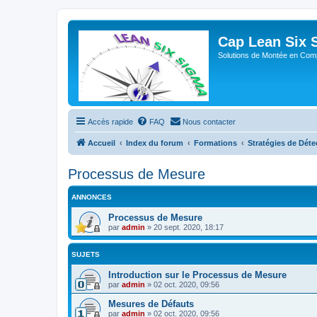
Cap Lean Six 
Solutions de Montée en Com
Accès rapide
FAQ
Nous contacter
Accueil
Index du forum
Formations
Stratégies de Déte
Processus de Mesure
ANNONCES
Processus de Mesure
par
admin
»
20 sept. 2020, 18:17
SUJETS
Introduction sur le Processus de Mesure
par
admin
»
02 oct. 2020, 09:56
Mesures de Défauts
par
admin
»
02 oct. 2020, 09:56