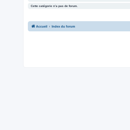
Cette catégorie n’a pas de forum.
Accueil
Index du forum