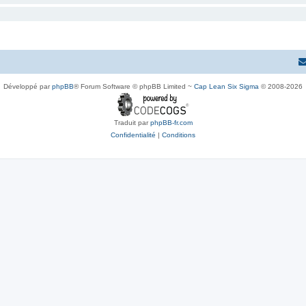
Développé par
phpBB
® Forum Software © phpBB Limited ~
Cap Lean Six Sigma
© 2008-2026
Traduit par
phpBB-fr.com
Confidentialité
|
Conditions