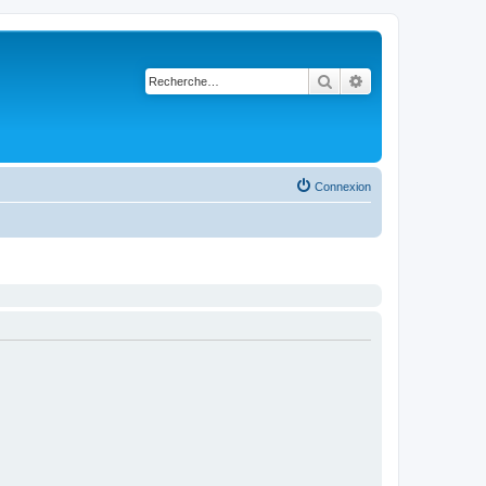
Rechercher
Recherche avancé
Connexion