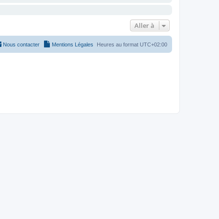
Aller à
Nous contacter
Mentions Légales
Heures au format
UTC+02:00