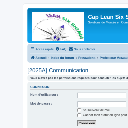
Cap Lean Six 
Solutions de Montée en Com
Accès rapide
FAQ
Nous contacter
Accueil
Index du forum
Prestations
Professeur Vacatai
[2025A] Communication
Vous n’avez pas les permissions requises pour consulter les sujets d
CONNEXION
Nom d’utilisateur :
Mot de passe :
Se souvenir de moi
Cacher mon statut en ligne pour 