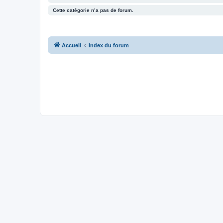
Cette catégorie n’a pas de forum.
Accueil
Index du forum