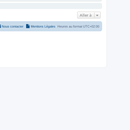
Aller à
Nous contacter
Mentions Légales
Heures au format
UTC+02:00