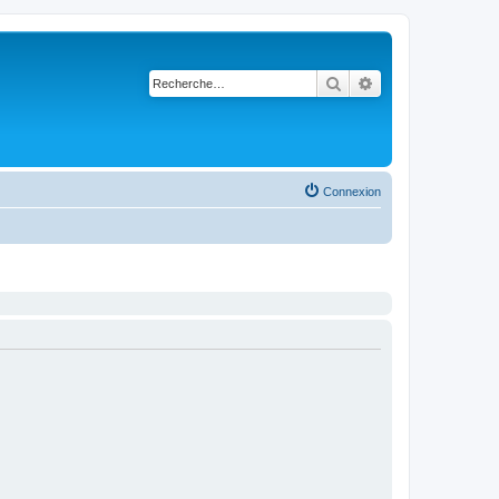
Rechercher
Recherche avancé
Connexion