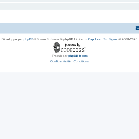
Développé par
phpBB
® Forum Software © phpBB Limited ~
Cap Lean Six Sigma
© 2008-2026
Traduit par
phpBB-fr.com
Confidentialité
|
Conditions