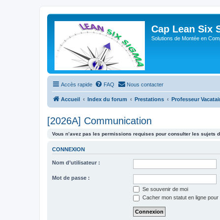
Cap Lean Six 
Solutions de Montée en Com
Accès rapide
FAQ
Nous contacter
Accueil
Index du forum
Prestations
Professeur Vacatai
[2026A] Communication
Vous n’avez pas les permissions requises pour consulter les sujets d
CONNEXION
Nom d’utilisateur :
Mot de passe :
Se souvenir de moi
Cacher mon statut en ligne pour 