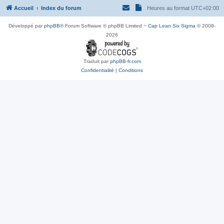
Accueil
Index du forum
Heures au format
UTC+02:00
Développé par
phpBB
® Forum Software © phpBB Limited ~
Cap Lean Six Sigma
© 2008-
2026
Traduit par
phpBB-fr.com
Confidentialité
|
Conditions