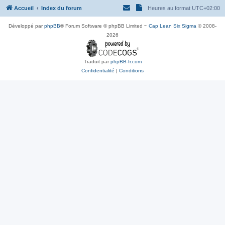
Accueil
Index du forum
Heures au format
UTC+02:00
Développé par
phpBB
® Forum Software © phpBB Limited ~
Cap Lean Six Sigma
© 2008-
2026
Traduit par
phpBB-fr.com
Confidentialité
|
Conditions