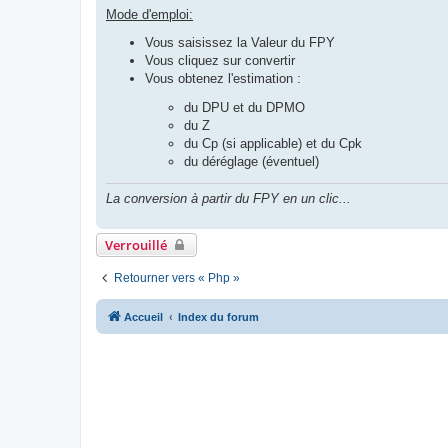
Mode d'emploi:
Vous saisissez la Valeur du FPY
Vous cliquez sur convertir
Vous obtenez l'estimation :
du DPU et du DPMO
du Z
du Cp (si applicable) et du Cpk
du déréglage (éventuel)
La conversion à partir du FPY en un clic...
Verrouillé
Retourner vers « Php »
Accueil
Index du forum