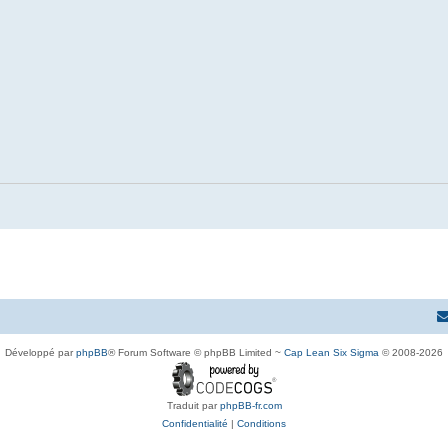
Développé par
phpBB
® Forum Software © phpBB Limited ~
Cap Lean Six Sigma
© 2008-2026
Traduit par
phpBB-fr.com
Confidentialité
|
Conditions