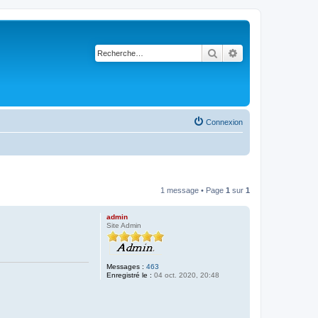
Rechercher
Recherche avancé
Connexion
1 message • Page
1
sur
1
admin
Site Admin
Messages :
463
Enregistré le :
04 oct. 2020, 20:48