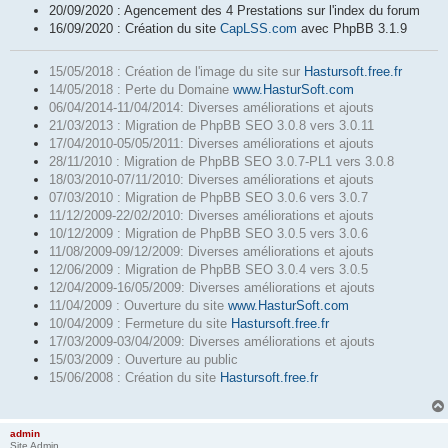
20/09/2020 : Agencement des 4 Prestations sur l'index du forum
16/09/2020 : Création du site
CapLSS.com
avec PhpBB 3.1.9
15/05/2018 : Création de l'image du site sur
Hastursoft.free.fr
14/05/2018 : Perte du Domaine
www.HasturSoft.com
06/04/2014-11/04/2014: Diverses améliorations et ajouts
21/03/2013 : Migration de PhpBB SEO 3.0.8 vers 3.0.11
17/04/2010-05/05/2011: Diverses améliorations et ajouts
28/11/2010 : Migration de PhpBB SEO 3.0.7-PL1 vers 3.0.8
18/03/2010-07/11/2010: Diverses améliorations et ajouts
07/03/2010 : Migration de PhpBB SEO 3.0.6 vers 3.0.7
11/12/2009-22/02/2010: Diverses améliorations et ajouts
10/12/2009 : Migration de PhpBB SEO 3.0.5 vers 3.0.6
11/08/2009-09/12/2009: Diverses améliorations et ajouts
12/06/2009 : Migration de PhpBB SEO 3.0.4 vers 3.0.5
12/04/2009-16/05/2009: Diverses améliorations et ajouts
11/04/2009 : Ouverture du site
www.HasturSoft.com
10/04/2009 : Fermeture du site
Hastursoft.free.fr
17/03/2009-03/04/2009: Diverses améliorations et ajouts
15/03/2009 : Ouverture au public
15/06/2008 : Création du site
Hastursoft.free.fr
admin
Site Admin