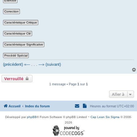
(précédent) «---
. . .
---» (suivant)
Verrouillé
1 message • Page
1
sur
1
Aller à
Accueil
Index du forum
Heures au format
UTC+02:00
Développé par
phpBB
® Forum Software © phpBB Limited ~
Cap Lean Six Sigma
© 2008-
2026