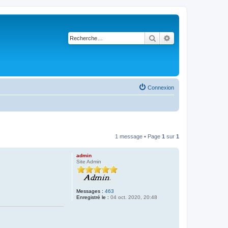
Rechercher
Recherche avancé
Connexion
1 message • Page
1
sur
1
admin
Site Admin
Messages :
463
Enregistré le :
04 oct. 2020, 20:48