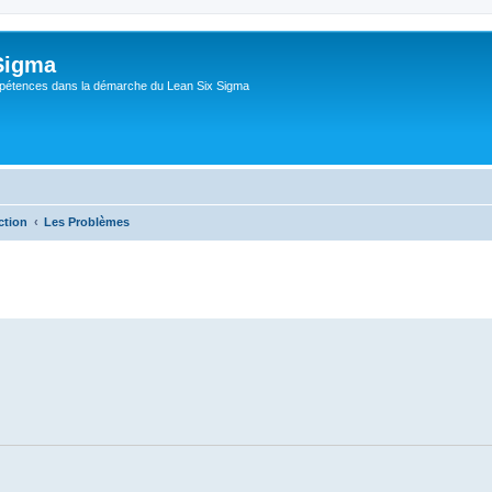
Sigma
pétences dans la démarche du Lean Six Sigma
ction
Les Problèmes
che avancée