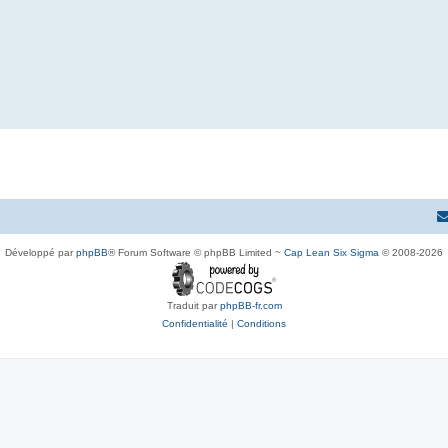
Développé par
phpBB
® Forum Software © phpBB Limited ~
Cap Lean Six Sigma
© 2008-2026
Traduit par
phpBB-fr.com
Confidentialité
|
Conditions