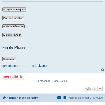
Fin de Phase
(précédent) «---
. . .
---» (suivant)
Verrouillé
1 message • Page
1
sur
1
Aller à
Accueil
Index du forum
Heures au format
UTC+02:00