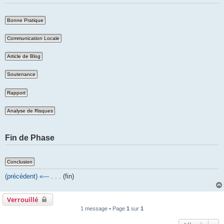
Fin de Phase
(précédent) «---
. . . (fin)
Verrouillé
1 message • Page
1
sur
1