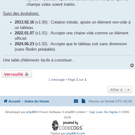
champs vides soient traités.
Suivi des évolutions:
2013.02.16
(v1.00) : Création initiale, ajoute un élément non-vide à
un tableau.
2022.01.07
(v1.01) : Accepte une chaine vide comme un élément
officiel.
2024.06.23
(v1.02) : Accepte que le tableau soit sans dimension
(sans Redim préalable).
Une table d'éléments facile à constituer...
Verrouillé
1 message • Page
1
sur
1
Aller à
Accueil
Index du forum
Heures au format
UTC+02:00
Développé par
phpBB
® Forum Software © phpBB Limited ~
Cap Lean Six Sigma
© 2008-
2026
Traduit par
phpBB-fr.com