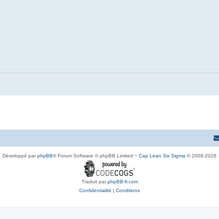
Développé par
phpBB
® Forum Software © phpBB Limited ~
Cap Lean Six Sigma
© 2008-2026
Traduit par
phpBB-fr.com
Confidentialité
|
Conditions