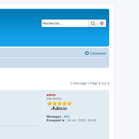
Rechercher
Recherche avancé
Connexion
1 message • Page
1
sur
1
admin
Site Admin
Messages :
463
Enregistré le :
04 oct. 2020, 20:48