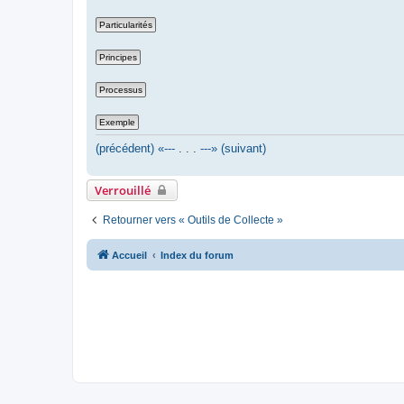
(précédent) «---
. . .
---» (suivant)
Verrouillé
Retourner vers « Outils de Collecte »
Accueil
Index du forum