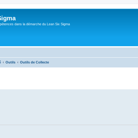
Sigma
pétences dans la démarche du Lean Six Sigma
é
Outils
Outils de Collecte
che avancée