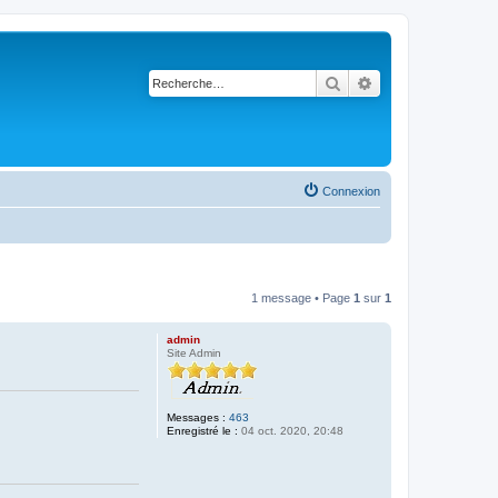
Rechercher
Recherche avancé
Connexion
1 message • Page
1
sur
1
admin
Site Admin
Messages :
463
Enregistré le :
04 oct. 2020, 20:48