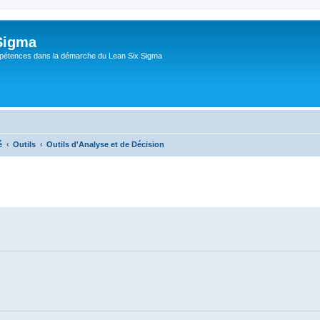
Sigma
pétences dans la démarche du Lean Six Sigma
é
Outils
Outils d'Analyse et de Décision
che avancée