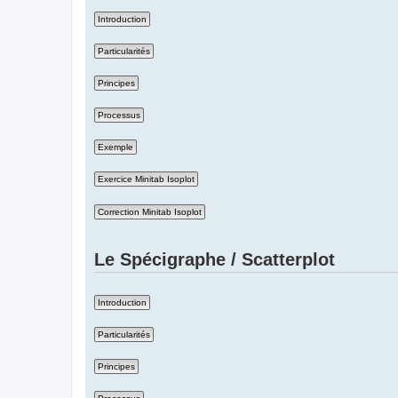
Le Spécigraphe / Scatterplot