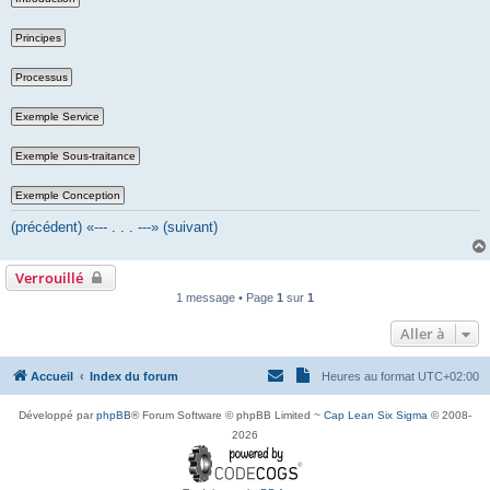
(précédent) «---
. . .
---» (suivant)
Verrouillé
1 message • Page
1
sur
1
Aller à
Accueil
Index du forum
Heures au format
UTC+02:00
Développé par
phpBB
® Forum Software © phpBB Limited ~
Cap Lean Six Sigma
© 2008-
2026