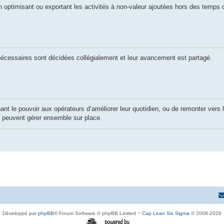
ptimisant ou exportant les activités à non-valeur ajoutées hors des temps d
cessaires sont décidées collégialement et leur avancement est partagé.
 le pouvoir aux opérateurs d’améliorer leur quotidien, ou de remonter vers 
ne peuvent gérer ensemble sur place.
Développé par
phpBB
® Forum Software © phpBB Limited ~
Cap Lean Six Sigma
© 2008-2026