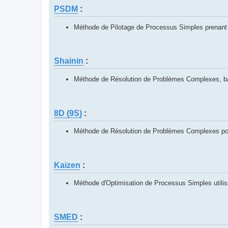
PSDM
:
Méthode de Pilotage de Processus Simples prenant
Shainin
:
Méthode de Résolution de Problèmes Complexes, basée
8D (9S)
:
Méthode de Résolution de Problèmes Complexes pour 
Kaizen
:
Méthode d'Optimisation de Processus Simples utilisan
SMED
: