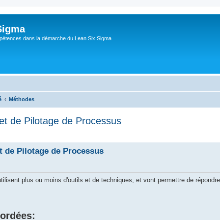
Sigma
pétences dans la démarche du Lean Six Sigma
é
Méthodes
t de Pilotage de Processus
che avancée
 de Pilotage de Processus
lisent plus ou moins d'outils et de techniques, et vont permettre de répondr
bordées: