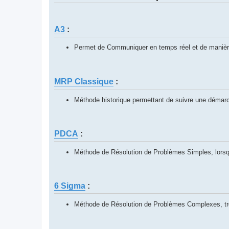
A3
:
Permet de Communiquer en temps réel et de manière 
MRP Classique
:
Méthode historique permettant de suivre une démarc
PDCA
:
Méthode de Résolution de Problèmes Simples, lorsqu
6 Sigma
:
Méthode de Résolution de Problèmes Complexes, très