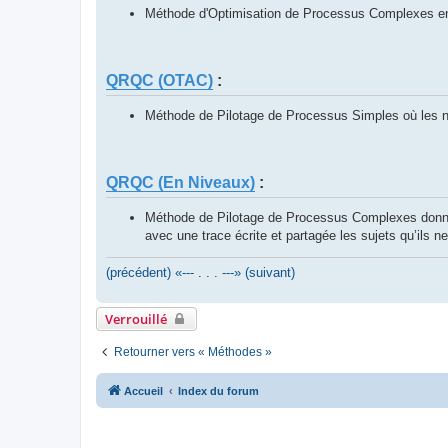
Méthode d'Optimisation de Processus Complexes en o
QRQC (OTAC)
:
Méthode de Pilotage de Processus Simples où les né
QRQC (En Niveaux)
:
Méthode de Pilotage de Processus Complexes donnant
avec une trace écrite et partagée les sujets qu’ils 
(précédent) «---
. . .
---» (suivant)
Verrouillé
Retourner vers « Méthodes »
Accueil
Index du forum